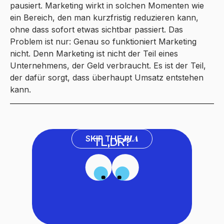
pausiert. Marketing wirkt in solchen Momenten wie
ein Bereich, den man kurzfristig reduzieren kann,
ohne dass sofort etwas sichtbar passiert. Das
Problem ist nur: Genau so funktioniert Marketing
nicht. Denn Marketing ist nicht der Teil eines
Unternehmens, der Geld verbraucht. Es ist der Teil,
der dafür sorgt, dass überhaupt Umsatz entstehen
kann.
BLA
SKIP THE
TL,DR?