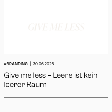
#
BRANDING
|
30.06.2026
Give me less – Leere ist kein
leerer Raum