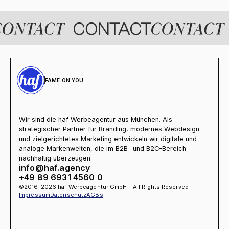
FAME ON YOU
Wir sind die haf Werbeagentur aus München. Als
strategischer Partner für Branding, modernes Webdesign
und zielgerichtetes Marketing entwickeln wir digitale und
analoge Markenwelten, die im B2B- und B2C-Bereich
nachhaltig überzeugen.
info@haf.agency
+49 89 6931 4560 0
©2016-2026 haf Werbeagentur GmbH - All Rights Reserved
Impressum
Datenschutz
AGBs