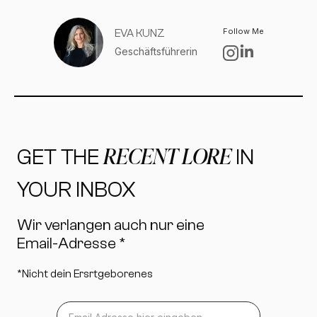
Follow Me
EVA KUNZ
Geschäftsführerin
RECENT LORE
GET THE
IN
YOUR INBOX
Wir verlangen auch nur eine
Email-Adresse *
*Nicht dein Ersrtgeborenes