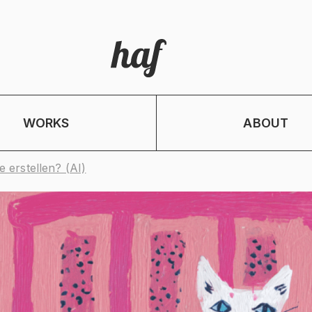
WORKS
ABOUT
 erstellen? (AI)