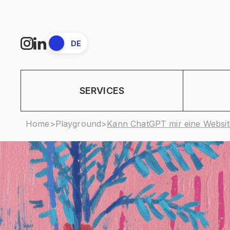
EN
DE
SERVICES
Home
>
Playground
>
Kann ChatGPT mir eine Website