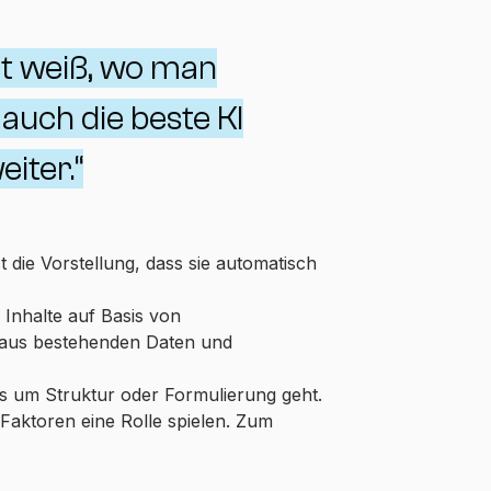
t weiß, wo man
t auch die beste KI
eiter.“
t die Vorstellung, dass sie automatisch
z Inhalte auf Basis von
r aus bestehenden Daten und
 es um Struktur oder Formulierung geht.
Faktoren eine Rolle spielen. Zum