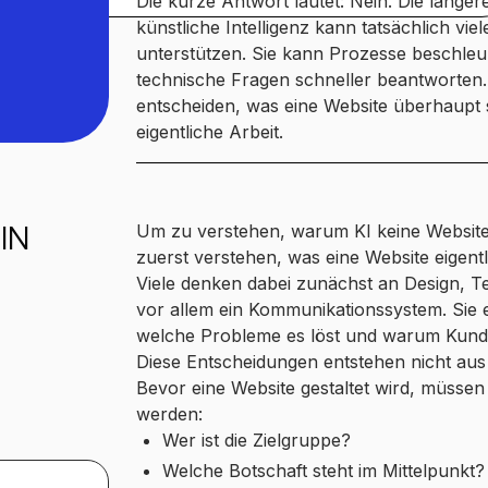
Die kurze Antwort lautet: Nein. Die länger
künstliche Intelligenz kann tatsächlich vie
unterstützen. Sie kann Prozesse beschleu
technische Fragen schneller beantworten. 
entscheiden, was eine Website überhaupt s
eigentliche Arbeit.
E
IN
Um zu verstehen, warum KI keine Website
zuerst verstehen, was eine Website eigentli
Viele denken dabei zunächst an Design, Te
vor allem ein Kommunikationssystem. Sie 
welche Probleme es löst und warum Kunden
Diese Entscheidungen entstehen nicht aus
Bevor eine Website gestaltet wird, müsse
werden:
Wer ist die Zielgruppe?
Welche Botschaft steht im Mittelpunkt?