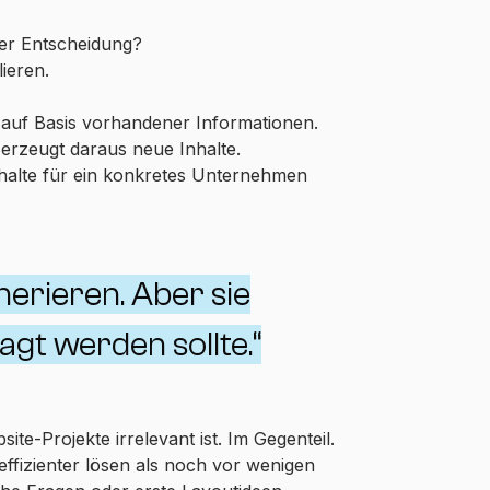
ner Entscheidung?
ieren.
r auf Basis vorhandener Informationen.
erzeugt daraus neue Inhalte.
Inhalte für ein konkretes Unternehmen
nerieren. Aber sie
agt werden sollte.“
ite-Projekte irrelevant ist. Im Gegenteil.
effizienter lösen als noch vor wenigen