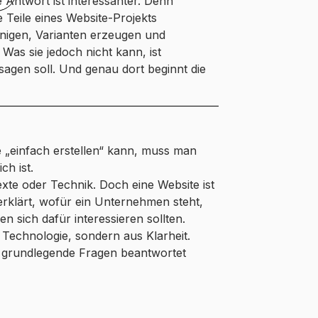
e Antwort ist interessanter. Denn
le Teile eines Website-Projekts
nigen, Varianten erzeugen und
Was sie jedoch nicht kann, ist
agen soll. Und genau dort beginnt die
 „einfach erstellen“ kann, muss man
ch ist.
xte oder Technik. Doch eine Website ist
erklärt, wofür ein Unternehmen steht,
 sich dafür interessieren sollten.
 Technologie, sondern aus Klarheit.
n grundlegende Fragen beantwortet