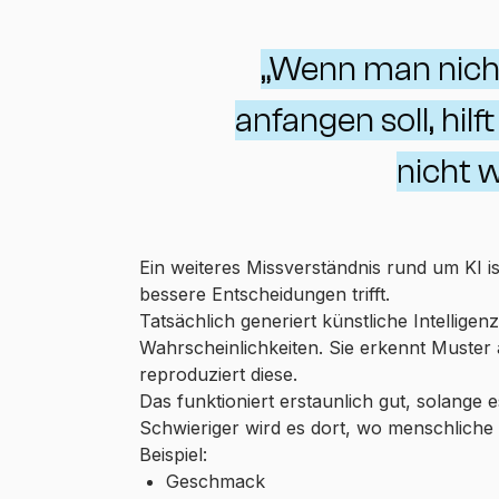
„Wenn man nich
anfangen soll, hilf
nicht w
Ein weiteres Missverständnis rund um KI is
bessere Entscheidungen trifft.
Tatsächlich generiert künstliche Intelligen
Wahrscheinlichkeiten. Sie erkennt Muste
reproduziert diese.
Das funktioniert erstaunlich gut, solange
Schwieriger wird es dort, wo menschliche 
Beispiel:
Geschmack