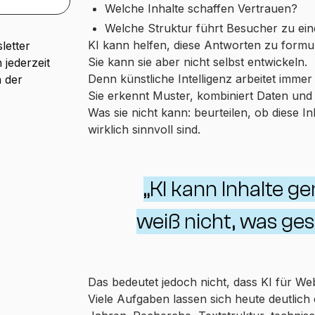
Welche Inhalte schaffen Vertrauen?
Welche Struktur führt Besucher zu ei
KI kann helfen, diese Antworten zu formul
letter
Sie kann sie aber nicht selbst entwickeln.
 jederzeit
Denn künstliche Intelligenz arbeitet imme
n der
Sie erkennt Muster, kombiniert Daten und 
Was sie nicht kann: beurteilen, ob diese 
wirklich sinnvoll sind.
„KI kann Inhalte ge
weiß nicht, was ges
Das bedeutet jedoch nicht, dass KI für Webs
Viele Aufgaben lassen sich heute deutlich 