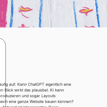
äufig auf: Kann ChatGPT eigentlich eine
n Blick wirkt das plausibel. KI kann
 produzieren und sogar Layouts
 gleich eine ganze Website bauen können?