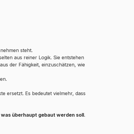
rnehmen steht.
lten aus reiner Logik. Sie entstehen
aus der Fähigkeit, einzuschätzen, wie
en.
te ersetzt. Es bedeutet vielmehr, dass
,
was überhaupt gebaut werden soll
.