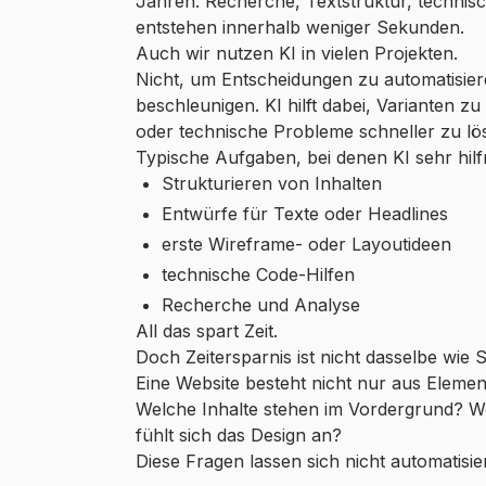
Jahren. Recherche, Textstruktur, technis
entstehen innerhalb weniger Sekunden.
Auch wir nutzen KI in vielen Projekten.
Nicht, um Entscheidungen zu automatisie
beschleunigen. KI hilft dabei, Varianten zu
oder technische Probleme schneller zu lö
Typische Aufgaben, bei denen KI sehr hilfre
Strukturieren von Inhalten
Entwürfe für Texte oder Headlines
erste Wireframe- oder Layoutideen
technische Code-Hilfen
Recherche und Analyse
All das spart Zeit.
Doch Zeitersparnis ist nicht dasselbe wie S
Eine Website besteht nicht nur aus Eleme
Welche Inhalte stehen im Vordergrund? We
fühlt sich das Design an?
Diese Fragen lassen sich nicht automatisie