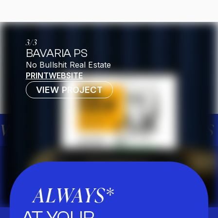
3
/
3
BAVARIA PS
No Bullshit Real Estate
PRINT
WEBSITE
VIEW PROJECT
ALWAYS
*