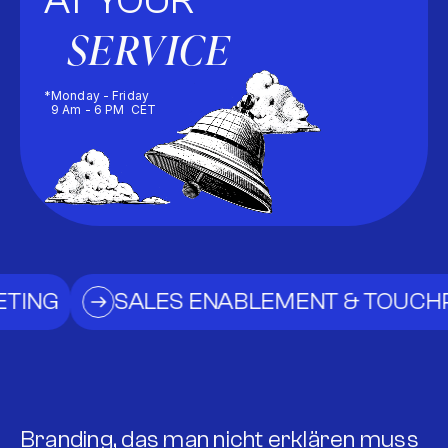
AT YOUR
SERVICE
*
Monday - Friday
9 Am - 6 PM CET
SALES ENABLEMENT & TOUCHPOINTS
Branding, das man nicht erklären muss