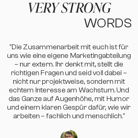
VERY STRONG
WORDS
"Die Zusammenarbeit mit euch ist für
t
uns wie eine eigene Marketingabteilung
– nur extern. Ihr denkt mit, stellt die
s
richtigen Fragen und seid voll dabei –
nicht nur projektweise, sondern mit
e
echtem Interesse am Wachstum. Und
das Ganze auf Augenhöhe, mit Humor
und einem klaren Gespür dafür, wie wir
arbeiten – fachlich und menschlich."