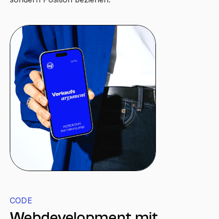
CODE
Webdevelopment mit