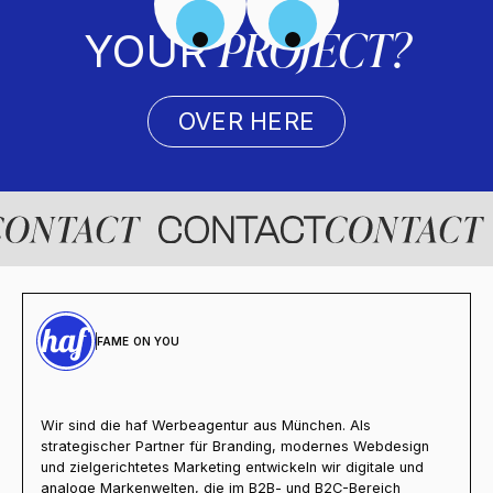
PROJECT?
YOUR
OVER HERE
FAME ON YOU
Wir sind die haf Werbeagentur aus München. Als
strategischer Partner für Branding, modernes Webdesign
und zielgerichtetes Marketing entwickeln wir digitale und
analoge Markenwelten, die im B2B- und B2C-Bereich