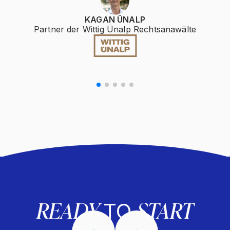
KAGAN ÜNALP
Partner der Wittig Ünalp Rechtsanawälte
READY
START
TO