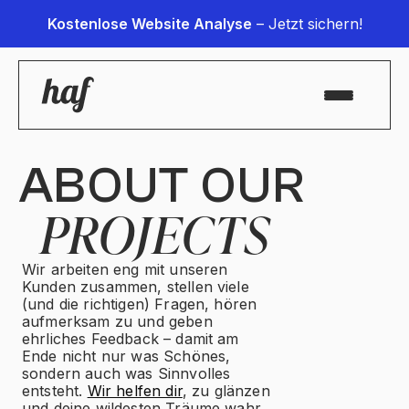
Kostenlose Website Analyse
– Jetzt sichern!
ABOUT OUR
PROJECTS
Wir arbeiten eng mit unseren
Kunden zusammen, stellen viele
(und die richtigen) Fragen, hören
aufmerksam zu und geben
ehrliches Feedback – damit am
Ende nicht nur was Schönes,
sondern auch was Sinnvolles
entsteht.
Wir helfen dir
, zu glänzen
und deine wildesten Träume wahr