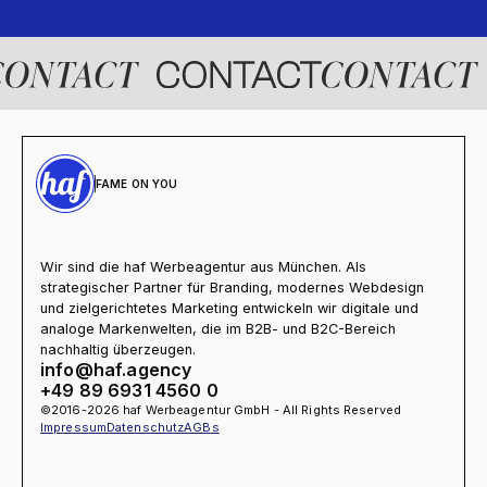
FAME ON YOU
Wir sind die haf Werbeagentur aus München. Als
strategischer Partner für Branding, modernes Webdesign
und zielgerichtetes Marketing entwickeln wir digitale und
analoge Markenwelten, die im B2B- und B2C-Bereich
nachhaltig überzeugen.
info@haf.agency
+49 89 6931 4560 0
©2016-2026 haf Werbeagentur GmbH - All Rights Reserved
Impressum
Datenschutz
AGBs