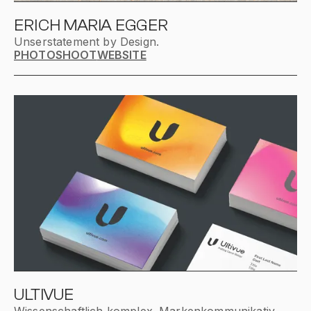
ERICH MARIA EGGER
Unserstatement by Design.
PHOTOSHOOT
WEBSITE
ULTIVUE
Wissenschaftlich komplex. Markenkommunikativ