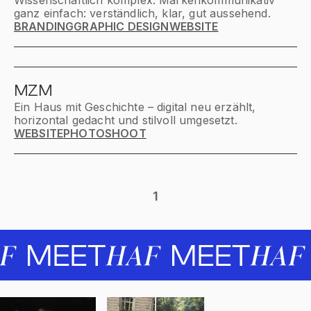
ganz einfach: verständlich, klar, gut aussehend.
BRANDING
GRAPHIC DESIGN
WEBSITE
MZM
Ein Haus mit Geschichte – digital neu erzählt,
horizontal gedacht und stilvoll umgesetzt.
WEBSITE
PHOTOSHOOT
1