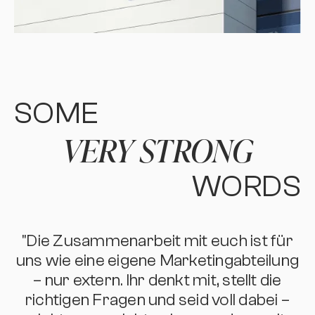
SOME
VERY STRONG
WORDS
"Die Zusammenarbeit mit euch ist für
t
uns wie eine eigene Marketingabteilung
– nur extern. Ihr denkt mit, stellt die
s
richtigen Fragen und seid voll dabei –