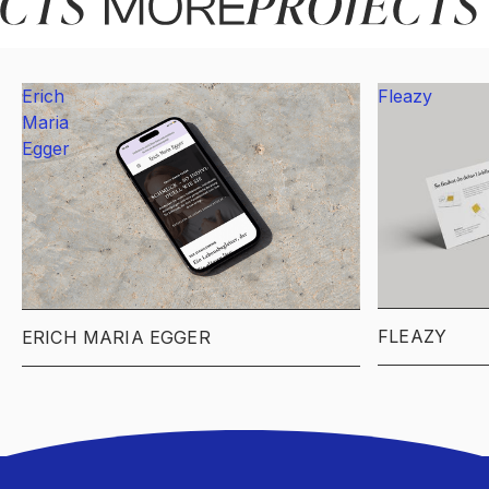
Erich
Fleazy
Maria
Egger
FLEAZY
ERICH MARIA EGGER