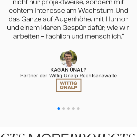
nicht nur projektweise, sondern mit
e
echtem Interesse am Wachstum. Und
das Ganze auf Augenhöhe, mit Humor
und einem klaren Gespür dafür, wie wir
arbeiten – fachlich und menschlich."
KAGAN ÜNALP
Partner der Wittig Ünalp Rechtsanawälte