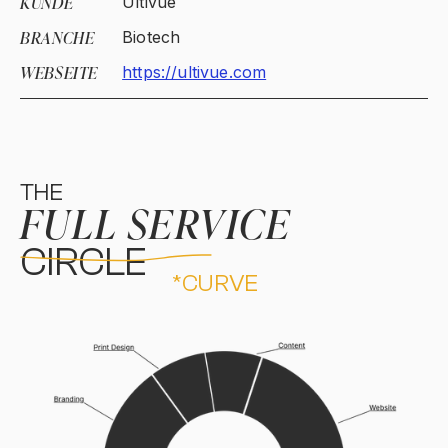
KUNDE
Ultivue
BRANCHE
Biotech
WEBSEITE
https://ultivue.com
THE
FULL SERVICE
CIRCLE
*CURVE