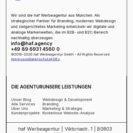
Wir sind die haf Werbeagentur aus München. Als
strategischer Partner für Branding, modernes Webdesign
und zielgerichtetes Marketing entwickeln wir digitale und
analoge Markenwelten, die im B2B- und B2C-Bereich
nachhaltig überzeugen.
info@haf.agency
+49 89 6931 4560 0
©2016-2026 haf Werbeagentur GmbH - All Rights Reserved
Impressum
Datenschutz
AGBs
DIE AGENTUR
UNSERE LEISTUNGEN
Unser Blog
Webdesign & Development
Alle Services
Branding
Über Uns
Marketing & Strategie
Kundenprojekte
Kostenlose Website-Analyse
haf Werbeagentur | Viktoriastr. 1 | 80803