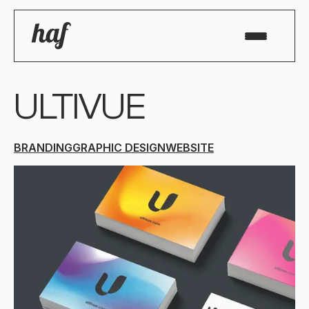
ULTIVUE
BRANDING
GRAPHIC DESIGN
WEBSITE