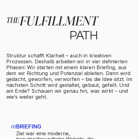
FULFILLMENT
THE
PATH
Struktur schafft Klarheit – auch in kreativen
Prozessen. Deshalb arbeiten wir in vier definierten
Phasen: Wir starten mit einem klaren Briefing, aus
dem wir Richtung und Potenzial ableiten. Dann wird
gedacht, geworfen, verworfen – bis die Idee sitzt. Im
nächsten Schritt wird gestaltet, gebaut, gefeilt. Und
am Ende? Schauen wir genau hin, was wirkt – und
wie’s weiter geht.
01
BRIEFING
02
THINK
Ziel war eine moderne,
Ziel war ein
benutzerfreundliche Website, die
benutzerfreu