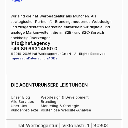
Wir sind die haf Werbeagentur aus München. Als
strategischer Partner für Branding, modernes Webdesign
und zielgerichtetes Marketing entwickeln wir digitale und
analoge Markenwelten, die im B2B- und B2C-Bereich
nachhaltig überzeugen.
info@haf.agency
+49 89 6931 4560 0
©2016-2026 haf Werbeagentur GmbH - All Rights Reserved
Impressum
Datenschutz
AGBs
DIE AGENTUR
UNSERE LEISTUNGEN
Unser Blog
Webdesign & Development
Alle Services
Branding
Über Uns
Marketing & Strategie
Kundenprojekte
Kostenlose Website-Analyse
haf Werbeagentur | Viktoriastr. 1 | 80803