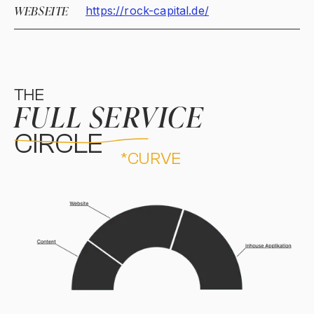
WEBSEITE
https://rock-capital.de/
THE
FULL SERVICE
CIRCLE
*CURVE