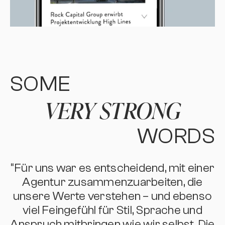
SOME
VERY STRONG
WORDS
“Für uns war es entscheidend, mit einer
Agentur zusammenzuarbeiten, die
unsere Werte verstehen – und ebenso
viel Feingefühl für Stil, Sprache und
Anspruch mitbringen wie wir selbst. Die
m